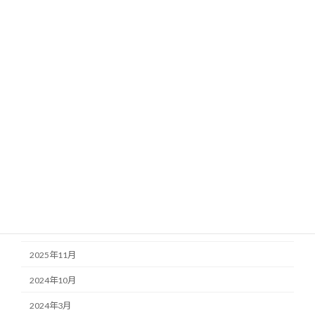
カテゴリー
Emailだより
お知らせ
活動報告
アーカイブ
2026年6月
2026年4月
2026年2月
2025年12月
2025年11月
2024年10月
2024年3月